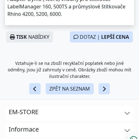
LabelManager 160, 500TS a průmyslové štítkovače
Rhino 4200, 5200, 6000.
TISK
NABÍDKY
DOTAZ |
LEPŠÍ CENA
Vztahuje-li se na zboží recyklační poplatek nebo jiné
odměny, jsou již zahrnuty v ceně. Obrázky zboží mohou mít
ilustrační charakter.
ZPĚT NA SEZNAM
EM-STORE
Informace