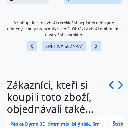
Vztahuje-li se na zboží recyklační poplatek nebo jiné
odměny, jsou již zahrnuty v ceně. Obrázky zboží mohou mít
ilustrační charakter.
ZPĚT NA SEZNAM
Zákaznící, kteří si
koupili toto zboží,
objednávali také...
Páska Dymo 3D, 9mm mix, bílý tisk, 3m
Štítko