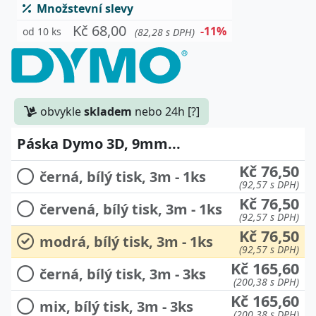
Množstevní slevy
Kč 68,00
-11%
od 10 ks
(82,28 s DPH)
obvykle
skladem
nebo 24h [?]
Páska Dymo 3D, 9mm...
Kč 76,50
černá, bílý tisk, 3m - 1ks
(92,57 s DPH)
Kč 76,50
červená, bílý tisk, 3m - 1ks
(92,57 s DPH)
Kč 76,50
modrá, bílý tisk, 3m - 1ks
(92,57 s DPH)
Kč 165,60
černá, bílý tisk, 3m - 3ks
(200,38 s DPH)
Kč 165,60
mix, bílý tisk, 3m - 3ks
(200,38 s DPH)