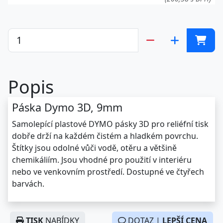
Popis
Páska Dymo 3D, 9mm
Samolepící plastové DYMO pásky 3D pro reliéfní tisk
dobře drží na každém čistém a hladkém povrchu.
Štítky jsou odolné vůči vodě, otěru a většině
chemikáliím. Jsou vhodné pro použití v interiéru
nebo ve venkovním prostředí. Dostupné ve čtyřech
barvách.
TISK
NABÍDKY
DOTAZ |
LEPŠÍ CENA