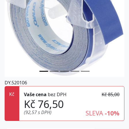
DY.520106
Kč
Vaše cena
bez DPH
Kč 85,00
Kč 76,50
SLEVA
-10%
(92,57 s DPH)