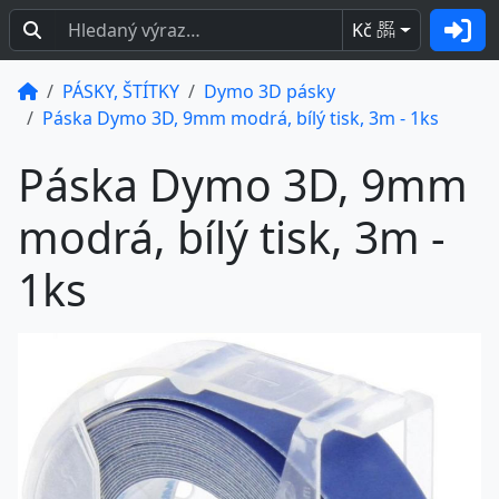
Kč
BEZ
DPH
PÁSKY, ŠTÍTKY
Dymo 3D pásky
Páska Dymo 3D, 9mm modrá, bílý tisk, 3m - 1ks
Páska Dymo 3D, 9mm
modrá, bílý tisk, 3m -
1ks