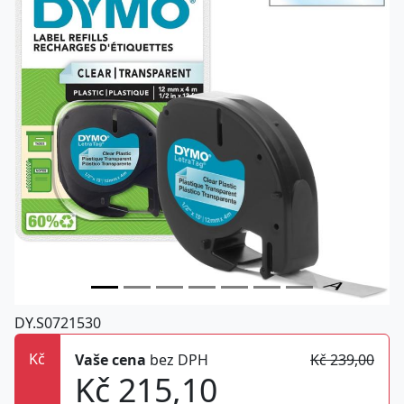
DY.S0721530
Kč
Vaše cena
bez DPH
Kč 239,00
Kč 215,10