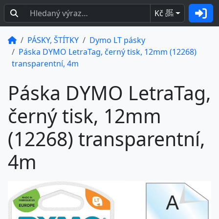
Kč
BEZ
DPH
PÁSKY, ŠTÍTKY
Dymo LT pásky
Páska DYMO LetraTag, černý tisk, 12mm (12268)
transparentní, 4m
Páska DYMO LetraTag,
černý tisk, 12mm
(12268) transparentní,
4m