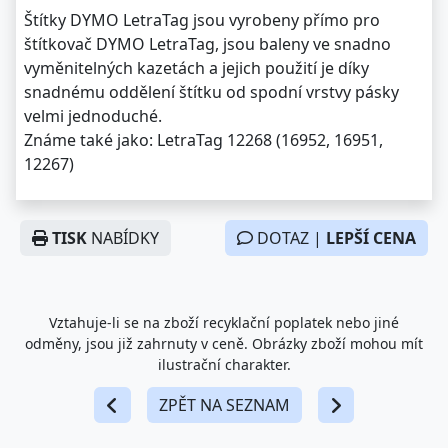
Štítky DYMO LetraTag jsou vyrobeny přímo pro
štítkovač DYMO LetraTag, jsou baleny ve snadno
vyměnitelných kazetách a jejich použití je díky
snadnému oddělení štítku od spodní vrstvy pásky
velmi jednoduché.
Známe také jako: LetraTag 12268 (16952, 16951,
12267)
TISK
NABÍDKY
DOTAZ |
LEPŠÍ CENA
Vztahuje-li se na zboží recyklační poplatek nebo jiné
odměny, jsou již zahrnuty v ceně. Obrázky zboží mohou mít
ilustrační charakter.
ZPĚT NA SEZNAM