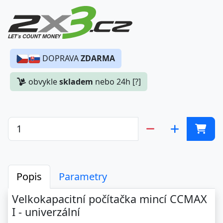
DOPRAVA
ZDARMA
obvykle
skladem
nebo 24h [?]
Popis
Parametry
Velkokapacitní počítačka mincí CCMAX
I - univerzální