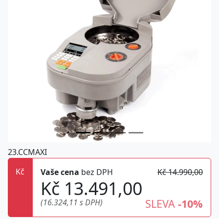
23.CCMAXI
Kč
Vaše cena
bez DPH
Kč 14.990,00
Kč 13.491,00
SLEVA
-10%
(16.324,11 s DPH)