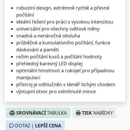
robustní design, extrémně rychlé a přesné
počítání
ideální řešení pro práci s vysokou intenzitou
univerzální pro všechny světové měny
snadná a nenáročná obsluha
průběžné a kumulativního počítání, funkce
dávkování a paměti
režim počítání kusů a počítání hodnoty
přehledný barevný LED displej
optimální hmotnost a rukojeť pro případnou
manipulaci
přístroj je odhlučněn s téměř tichým chodem
výstupní otvor pro odmítnuté mince
SROVNÁVACÍ
TABULKA
TISK
NABÍDKY
DOTAZ |
LEPŠÍ CENA