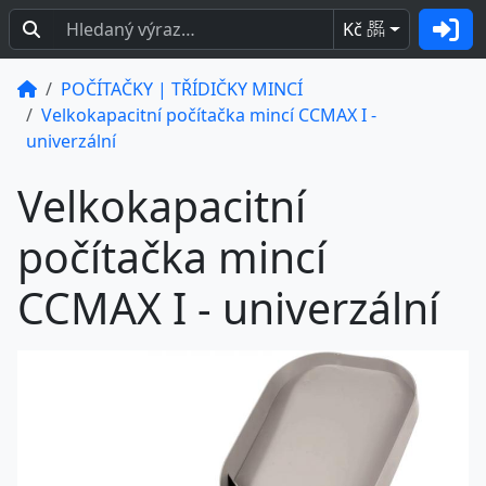
Kč
BEZ
DPH
POČÍTAČKY | TŘÍDIČKY MINCÍ
Velkokapacitní počítačka mincí CCMAX I -
univerzální
Velkokapacitní
počítačka mincí
CCMAX I - univerzální