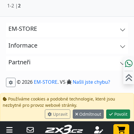
1-2 |
2
EM-STORE
Informace
Partneři
© 2026
EM-STORE
. V5
Našli jste chybu?
Používáme cookies a podobné technologie, které jsou
nezbytné pro provoz webové stránky.
Upravit
Odmítnout
Povolit