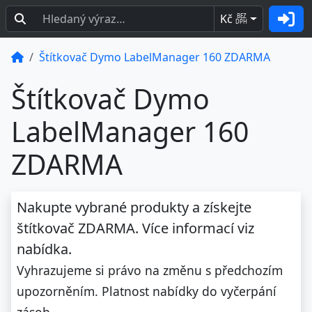
Kč
BEZ
DPH
Štítkovač Dymo LabelManager 160 ZDARMA
Štítkovač Dymo
LabelManager 160
ZDARMA
Nakupte vybrané produkty a získejte
štítkovač ZDARMA.
Více informací viz
nabídka.
Vyhrazujeme si právo na změnu s předchozím
upozorněním. Platnost nabídky do vyčerpání